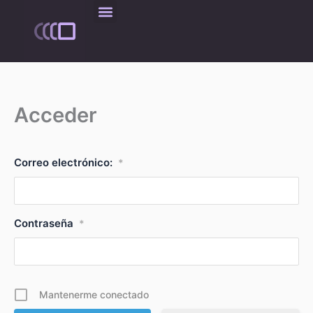
Ir
al
contenido
Acceder
Correo electrónico:
*
Contraseña
*
Mantenerme conectado