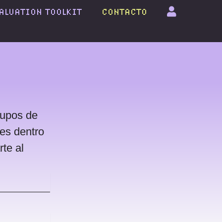
ALUATION TOOLKIT
CONTACTO
rupos de
des dentro
te al