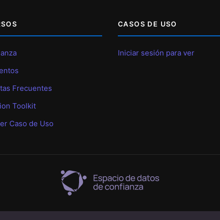
RSOS
CASOS DE USO
anza
Iniciar sesión para ver
entos
tas Frecuentes
ion Toolkit
er Caso de Uso