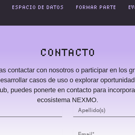
ESPACIO DE DATOS
FORMAR PARTE
EV
CONTACTO
as contactar con nosotros o participar en los g
desarrollar casos de uso o explorar oportunida
hub, puedes ponerte en contacto para incorporar
ecosistema NEXMO.
Apellido(s)
Email